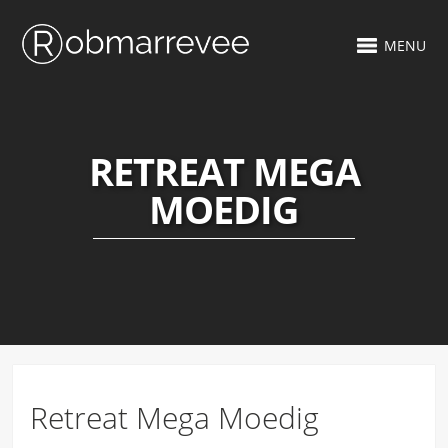
MENU
RETREAT MEGA
MOEDIG
Retreat Mega Moedig