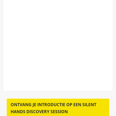
ONTVANG JE INTRODUCTIE OP EEN SILENT
HANDS DISCOVERY SESSION