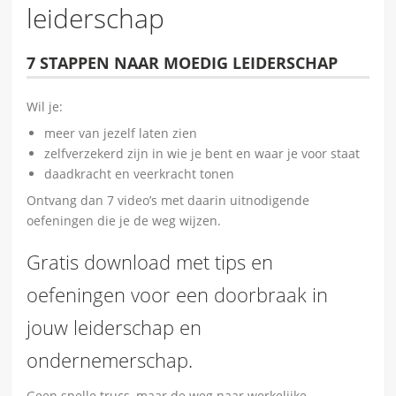
leiderschap
7 STAPPEN NAAR MOEDIG LEIDERSCHAP
Wil je:
meer van jezelf laten zien
zelfverzekerd zijn in wie je bent en waar je voor staat
daadkracht en veerkracht tonen
Ontvang dan 7 video’s met daarin uitnodigende
oefeningen die je de weg wijzen.
Gratis download met tips en
oefeningen voor een doorbraak in
jouw leiderschap en
ondernemerschap.
Geen snelle trucs, maar de weg naar werkelijke