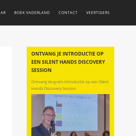
AAR
BOEK VADERLAND
CONTACT
VEERTIGERS
ONTVANG JE INTRODUCTIE OP
EEN SILENT HANDS DISCOVERY
SESSION
Ontvang de gratis introductie op een Silent
Hands Discovery Session