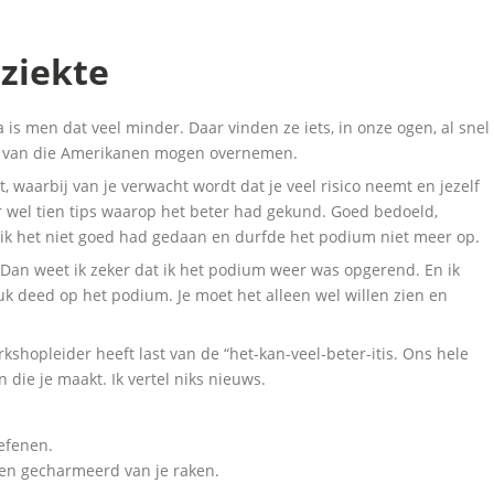
ziekte
a is men dat veel minder. Daar vinden ze iets, in onze ogen, al snel
t van die Amerikanen mogen overnemen.
 waarbij van je verwacht wordt dat je veel risico neemt en jezelf
er wel tien tips waarop het beter had gekund. Goed bedoeld,
 ik het niet goed had gedaan en durfde het podium niet meer op.
 Dan weet ik zeker dat ik het podium weer was opgerend. En ik
uk deed op het podium. Je moet het alleen wel willen zien en
rkshopleider heeft last van de “het-kan-veel-beter-itis. Ons hele
 die je maakt. Ik vertel niks nieuws.
oefenen.
sen gecharmeerd van je raken.