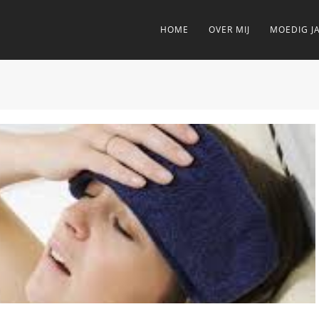
HOME
OVER MIJ
MOEDIG J