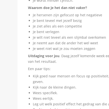
Je wordt minder cynisch.
Waarom doe je het dan niet vaker?
Je hersenen zijn gefocust op het negatieve
Je bent teveel met jezelf bezig
Je ziet alles als een competitie
Je bent verlegen
Je wilt niet teveel als een slijmbal overkomen
Je neemt aan dat de ander het wel weet
Je weet niet wat je zou moeten zeggen
Uitdaging voor jou
. Daag jezelf komende week ee
van het resultaat.
Een paar tips:
Kijk goed naar mensen en focus op positiviteit
geven.
Kijk naar de kleine dingen.
Wees specifiek.
Wees eerlijk.
Leg uit welk positief effect het gedrag van die