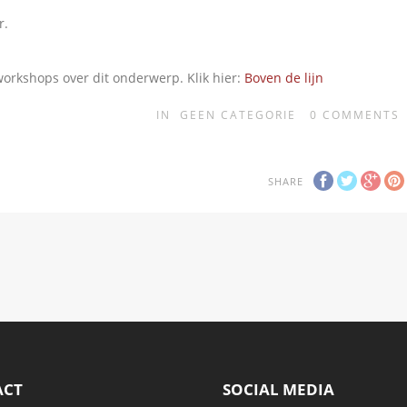
r.
orkshops over dit onderwerp. Klik hier:
Boven de lijn
IN
GEEN CATEGORIE
0
COMMENTS
SHARE
ACT
SOCIAL MEDIA