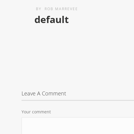
BY
ROB MARREVEE
default
Leave A Comment
Your comment