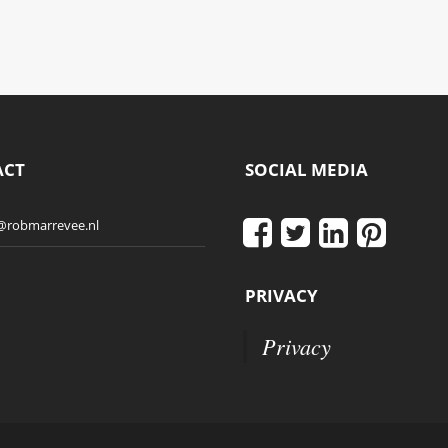
ACT
SOCIAL MEDIA
@robmarrevee.nl
PRIVACY
Privacy