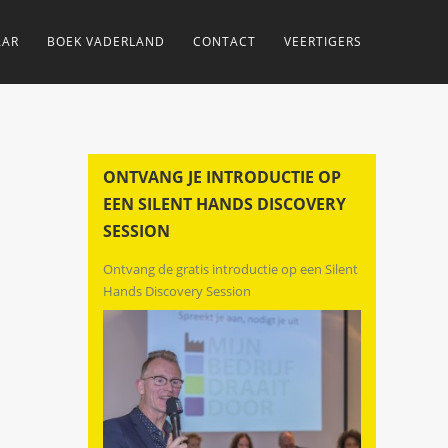
AAR
BOEK VADERLAND
CONTACT
VEERTIGERS
ONTVANG JE INTRODUCTIE OP
EEN SILENT HANDS DISCOVERY
SESSION
Ontvang de gratis introductie op een Silent
Hands Discovery Session