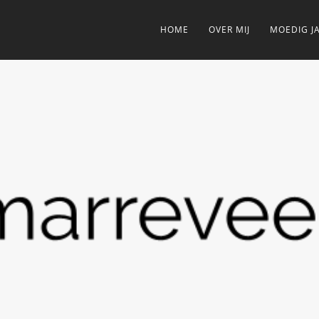
HOME
OVER MIJ
MOEDIG J