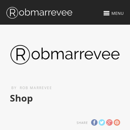
MENU
BY
ROB MARREVEE
Shop
SHARE